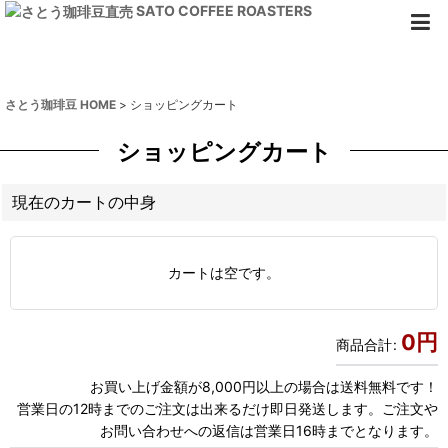
SATO COFFEE ROASTERS
さとう珈琲豆 HOME
>
ショッピングカート
ショッピングカート
現在のカートの中身
カートは空です。
0
円
商品合計
:
お買い上げ金額が8,000円以上の場合は送料無料です！
営業日の12時までのご注文は出来るだけ即日発送します。ご注文や
お問い合わせへの返信は営業日16時までとなります。