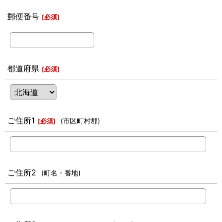
郵便番号
[
必須
]
都道府県
[
必須
]
ご住所1
(市区町村郡)
[
必須
]
ご住所2
(町名・番地)