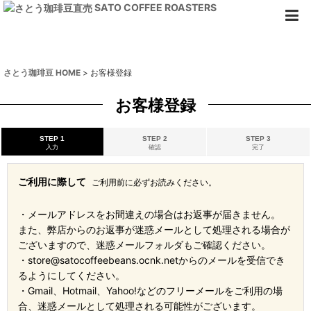
SATO COFFEE ROASTERS
さとう珈琲豆 HOME
>
お客様登録
お客様登録
STEP 1
STEP 2
STEP 3
入力
確認
完了
ご利用に際して
ご利用前に必ずお読みください。
・メールアドレスをお間違えの場合はお返事が届きません。
また、弊店からのお返事が迷惑メールとして処理される場合が
ございますので、迷惑メールフォルダもご確認ください。
・store@satocoffeebeans.ocnk.netからのメールを受信でき
るようにしてください。
・Gmail、Hotmail、Yahoo!などのフリーメールをご利用の場
合、迷惑メールとして処理される可能性がございます。