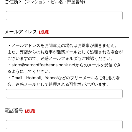
ご住所3
(マンション・ビル名・部屋番号)
メールアドレス
[
必須
]
・メールアドレスをお間違えの場合はお返事が届きません。
また、弊店からのお返事が迷惑メールとして処理される場合が
ございますので、迷惑メールフォルダもご確認ください。
・store@satocoffeebeans.ocnk.netからのメールを受信でき
るようにしてください。
・Gmail、Hotmail、Yahoo!などのフリーメールをご利用の場
合、迷惑メールとして処理される可能性がございます。
電話番号
[
必須
]