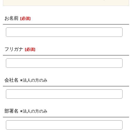
お名前
[
必須
]
フリガナ
[
必須
]
会社名
※法人の方のみ
部署名
※法人の方のみ