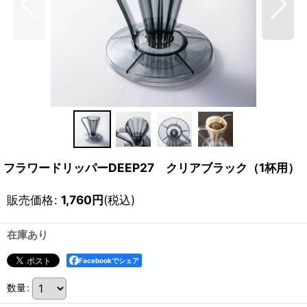
フラワードリッパーDEEP27 クリアブラック（1杯用）
販売価格
:
1,760
円
(税込)
在庫あり
Facebookでシェア
数量
: