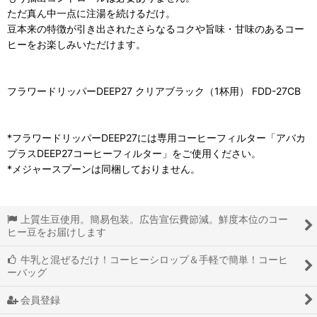
ただ真ん中一点に注湯を続けるだけ。
豆本来の特徴が引き出されたさらなるコクや旨味・甘味のあるコー
ヒーをお楽しみいただけます。
フラワードリッパーDEEP27 クリアブラック（1杯用） FDD-27CB
*フラワードリッパーDEEP27には専用コーヒーフィルター「アバカ
プラスDEEP27コーヒーフィルター」をご使用ください。
*メジャースプーンは同梱しておりません。
上質生豆使用。簡易包装。広告宣伝費節減。鮮度本位のコー
ヒー豆をお届けします
牛乳と混ぜるだけ！コーヒーシロップ＆手軽で簡単！コーヒ
ーバッグ
会員登録