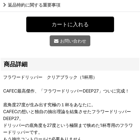
返品特約に関する重要事項
カートに入れる
お問い合わせ
商品詳細
フラワードリッパー クリアブラック（1杯用）
CAFEC最高傑作、「フラワードリッパーDEEP27」ついに完成！
底角度27度が生み出す究極の１杯をあなたに。
CAFECの想いと独自の抽出理論を結集させたフラワードリッパー
DEEP27。
ドリッパーの底角度を27度という極限まで狭めた1杯専用のフラワ
ードリッパーです。
もう抽出コントロールは必要ありません。