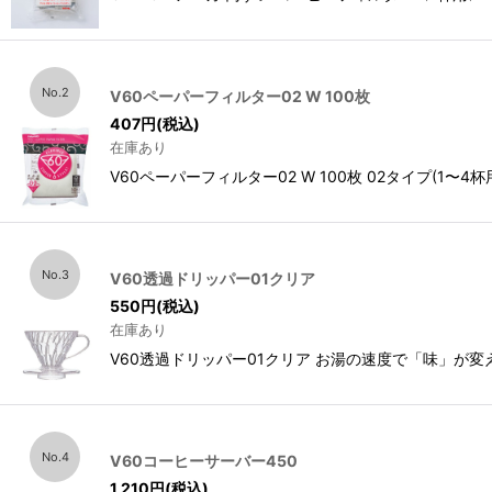
No.2
V60ペーパーフィルター02 W 100枚
407
円
(税込)
在庫あり
V60ペーパーフィルター02 W 100枚 02タイプ(1〜
No.3
V60透過ドリッパー01クリア
550
円
(税込)
在庫あり
V60透過ドリッパー01クリア お湯の速度で「味」が
No.4
V60コーヒーサーバー450
1,210
円
(税込)