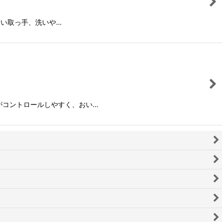
すい取っ手、洗いや…
がコントロールしやすく、おい…