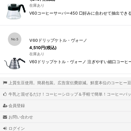
在庫あり
V60コーヒーサーバー450 □好みに合わせて抽出で
No.5
V60ドリップケトル・ヴォーノ
4,510
円
(税込)
在庫あり
V60ドリップケトル・ヴォーノ 注ぎやすい細口コー
上質生豆使用。簡易包装。広告宣伝費節減。鮮度本位のコーヒー
牛乳と混ぜるだけ！コーヒーシロップ＆手軽で簡単！コーヒーバ
会員登録
お問い合わせ
ログイン