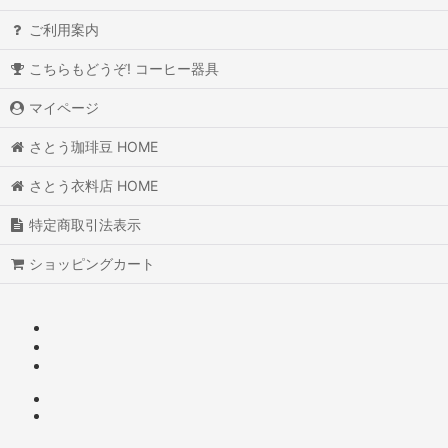
ご利用案内
こちらもどうぞ! コーヒー器具
マイページ
さとう珈琲豆 HOME
さとう衣料店 HOME
特定商取引法表示
ショッピングカート