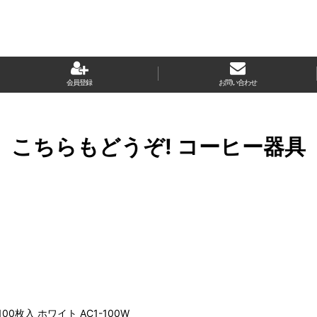
会員登録
お問い合わせ
こちらもどうぞ! コーヒー器具
0枚入 ホワイト AC1-100W