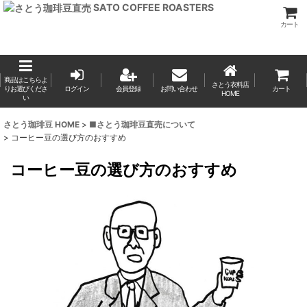
SATO COFFEE ROASTERS
カート
商品はこちらよ
さとう衣料店
りお選びくださ
ログイン
会員登録
お問い合わせ
カート
HOME
い
さとう珈琲豆 HOME
>
■さとう珈琲豆直売について
>
コーヒー豆の選び方のおすすめ
コーヒー豆の選び方のおすすめ