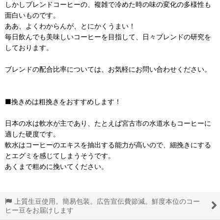
しかしブレンドコーヒーの、複雑で冷めた時の味の変化の多様性も
面白いものです。
ああ、よくわからんが、とにかくうまい！
毎日飲んでも美味しいコーヒーを目指して、日々ブレンドの研究を
しております。
ブレンドの配合比率については、お気軽にお問い合わせください。
■挽きめは粗挽きをおすすめします！
日本の水は軟水が主であり、たとえば宮古市の水道水もコーヒーに
適した硬度です。
軟水はコーヒーのエキスを抽出する能力が高いので、細挽きにする
とエグミを感じてしまうそうです。
あくまで粗めに挽いてください。
上質生豆使用。簡易包装。広告宣伝費節減。鮮度本位のコー
ヒー豆をお届けします