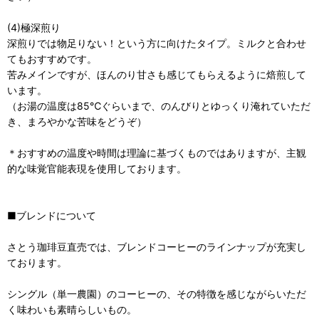
(4)極深煎り
深煎りでは物足りない！という方に向けたタイプ。ミルクと合わせ
てもおすすめです。
苦みメインですが、ほんのり甘さも感じてもらえるように焙煎して
います。
（お湯の温度は85℃ぐらいまで、のんびりとゆっくり淹れていただ
き、まろやかな苦味をどうぞ）
＊おすすめの温度や時間は理論に基づくものではありますが、主観
的な味覚官能表現を使用しております。
■ブレンドについて
さとう珈琲豆直売では、ブレンドコーヒーのラインナップが充実し
ております。
シングル（単一農園）のコーヒーの、その特徴を感じながらいただ
く味わいも素晴らしいもの。