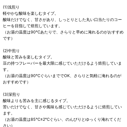
(1)浅煎り
軽やかな酸味を楽しむタイプ。
酸味だけでなく、甘さがあり、しっとりとした丸い口当たりのコー
ヒーを目指して焙煎しています。
（お湯の温度は90℃あたりで、さらりと早めに淹れるのがおすすめ
です）
(2)中煎り
酸味と苦みを楽しむタイプ。
豆の持つフレーバーを最大限に感じていただけるよう焙煎していま
す。
（お湯の温度は90℃ぐらいまででOK、さらりと気軽に淹れるのが
おすすめです）
(3)深煎り
酸味よりも苦みを主に感じるタイプ。
苦いだけでなく、甘さや風味も感じていただけるように焙煎してい
ます。
（お湯の温度は85℃±2℃ぐらい、のんびりとゆっくり淹れてくだ
さい）