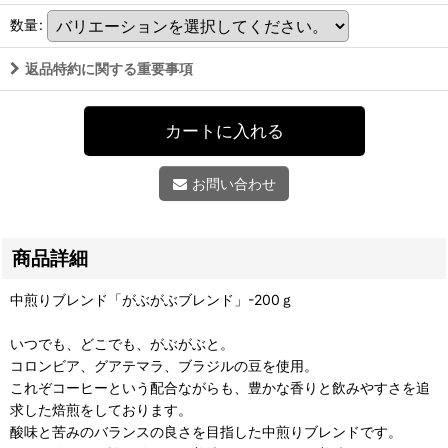
数量
:
返品特約に関する重要事項
カートに入れる
お問い合わせ
商品詳細
中煎りブレンド「がぶがぶブレンド」-200ｇ
いつでも、どこでも、がぶがぶと。
コロンビア、グアテマラ、ブラジルの豆を使用。
これぞコーヒーという配合ながらも、豊かな香りと飲みやすさを追
求した焙煎をしております。
酸味と苦みのバランスの良さを目指した中煎りブレンドです。