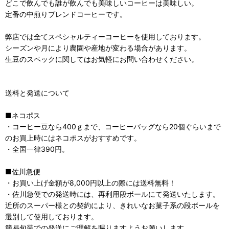
どこで飲んでも誰が飲んでも美味しいコーヒーは美味しい。
定番の中煎りブレンドコーヒーです。
弊店では全てスペシャルティーコーヒーを使用しております。
シーズンや月により農園や産地が変わる場合があります。
生豆のスペックに関してはお気軽にお問い合わせください。
送料と発送について
■ネコポス
・コーヒー豆なら400ｇまで、コーヒーバッグなら20個ぐらいまで
のお買上時にはネコポスがおすすめです。
・全国一律390円。
■佐川急便
・お買い上げ金額が8,000円以上の際には送料無料！
・佐川急便での発送時には、再利用段ボールにて発送いたします。
近所のスーパー様との契約により、きれいなお菓子系の段ボールを
選別して使用しております。
簡易包装での発送にご理解を賜りますようお願いします。